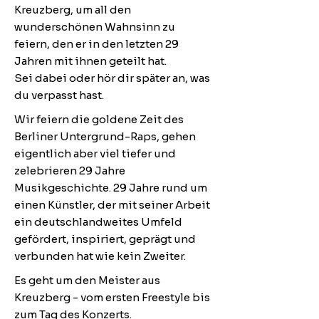
Kreuzberg, um all den 
wunderschönen Wahnsinn zu 
feiern, den er in den letzten 29 
Jahren mit ihnen geteilt hat. 
Sei dabei oder hör dir später an, was 
du verpasst hast. 
Wir feiern die goldene Zeit des 
Berliner Untergrund-Raps, gehen 
eigentlich aber viel tiefer und 
zelebrieren 29 Jahre 
Musikgeschichte. 29 Jahre rund um 
einen Künstler, der mit seiner Arbeit 
ein deutschlandweites Umfeld 
gefördert, inspiriert, geprägt und 
verbunden hat wie kein Zweiter. 
Es geht um den Meister aus 
Kreuzberg - vom ersten Freestyle bis 
zum Tag des Konzerts.