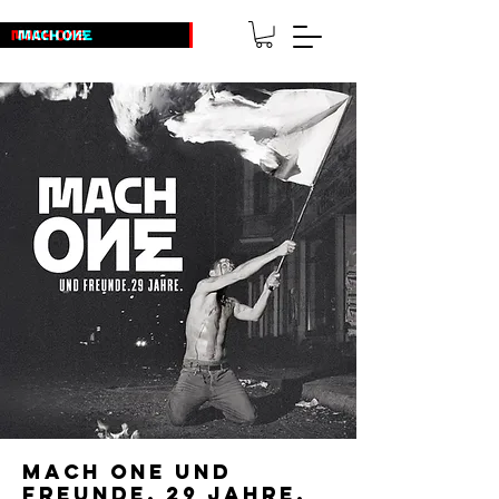
MACH ONE und
Freunde. 29 Jahre.