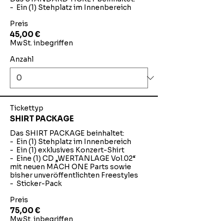
-  Ein (1) Stehplatz im Innenbereich
Preis
45,00 €
MwSt. inbegriffen
Anzahl
Tickettyp
SHIRT PACKAGE
Das SHIRT PACKAGE beinhaltet:

-  Ein (1) Stehplatz im Innenbereich

-  Ein (1) exklusives Konzert-Shirt

-  Eine (1) CD „WERTANLAGE Vol.02“ 
mit neuen MACH ONE Parts sowie 
bisher unveröffentlichten Freestyles

-  Sticker-Pack
Preis
75,00 €
MwSt. inbegriffen