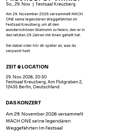
So., 29. Nov.
  |  
Festsaal Kreuzberg
Am 29. November 2026 versammelt MACH
ONE seine legendären Weggefährten im
Festsaal Kreuzberg, um all den
wunderschönen Wahnsinn zu feiern, den er in
den letzten 29 Jahren mit ihnen geteilt hat.
Sei dabei oder hör dir später an, was du
verpasst hast.
ZEIT & LOCATION
29. Nov. 2026, 20:30
Festsaal Kreuzberg, Am Flutgraben 2,
12435 Berlin, Deutschland
DAS KONZERT
Am 29. November 2026 versammelt 
MACH ONE seine legendären 
Weggefährten im Festsaal 