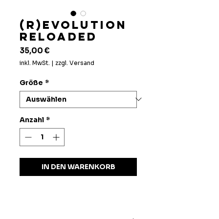
(R)EVOLUTION
RELOADED
Preis
35,00 €
inkl. MwSt.
|
zzgl. Versand
Größe
*
Anzahl
*
IN DEN WARENKORB